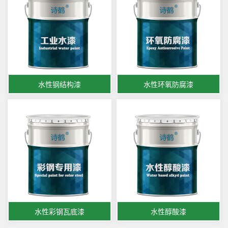
水性钢结构漆
水性环氧防腐漆
水性彩钢瓦底漆
水性醇酸漆