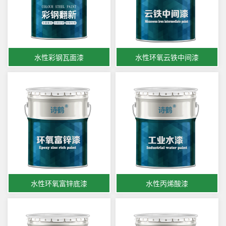
水性彩钢瓦面漆
水性环氧云铁中间漆
水性环氧富锌底漆
水性丙烯酸漆