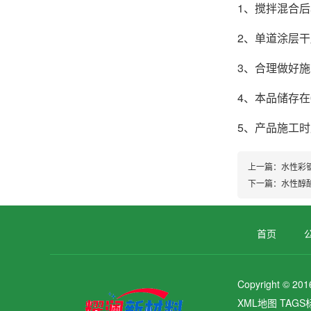
1、搅拌混合
2、单道涂层干
3、合理做好
4、本品储存
5、产品施工
上一篇：
水性彩
下一篇：
水性醇
首页
Copyright 
XML地图
TAGS