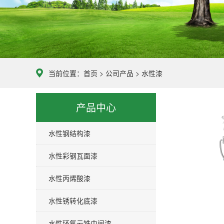
当前位置：
首页
>
公司产品
>
水性漆
产品中心
水性钢结构漆
水性彩钢瓦面漆
水性丙烯酸漆
水性锈转化底漆
水性环氧云铁中间漆