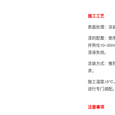
施工工艺
表面处理：涂
漆的配置：使
并熟化10~2
漆液失效。
涂装方式：推
求；
施工温度≥5℃
进行专门调配
注意事项