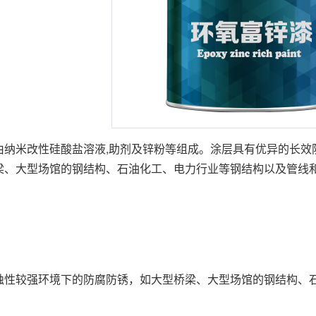
由纳米改性硅酸盐溶液,助剂及锌粉等组成。涂层具有优异的长效
梁、大型场馆的钢结构、石油化工、电力行业等钢结构以及管线
蚀性较强环境下的防腐防锈，如大型桥梁、大型场馆的钢结构、