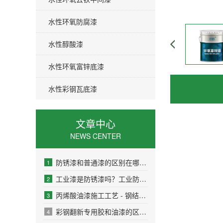
水性环氧防腐漆
水性醇酸漆
水性环氧富锌底漆
水性彩钢瓦底漆
文章中心
NEWS CENTER
防锈漆和普通漆的区别在哪里?防锈漆的使用范围
1
工业漆是防锈漆吗？工业防锈漆和一般防锈漆的区别？
2
丙烯酸油漆施工工艺 - 钢结构丙烯酸漆施工要求
3
彩钢翻新专用胶和油漆的区别是什么？如何选择合适的彩钢翻新材料？
4