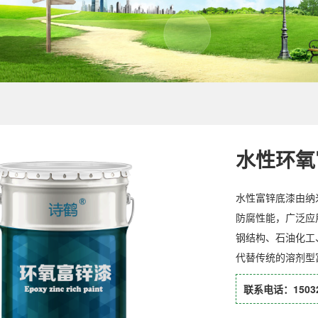
水性环氧
水性富锌底漆由纳
防腐性能，广泛应
钢结构、石油化工
代替传统的溶剂型
联系电话：15032