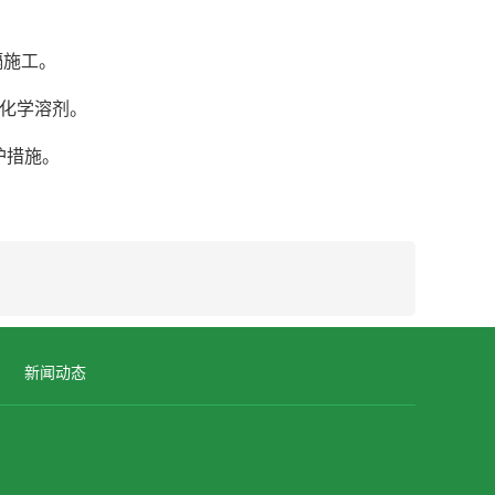
隔施工。
化学溶剂。
护措施。
新闻动态