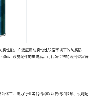
防腐性能，广泛应用与腐蚀性较强环境下的防腐防
和储罐、设施配件的重防腐。可代替传统的溶剂型富锌
石油化工、电力行业等钢结构以及管线和储罐、设施配