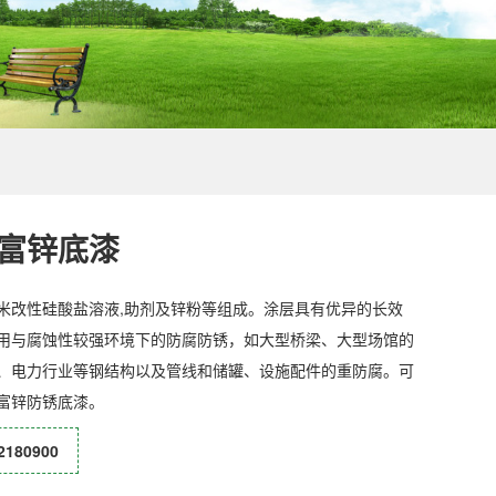
富锌底漆
米改性硅酸盐溶液,助剂及锌粉等组成。涂层具有优异的长效
用与腐蚀性较强环境下的防腐防锈，如大型桥梁、大型场馆的
、电力行业等钢结构以及管线和储罐、设施配件的重防腐。可
富锌防锈底漆。
180900