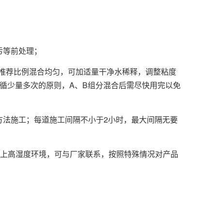
污等前处理；
推荐比例混合均匀，可加适量干净水稀释，调整粘度
应遵循少量多次的原则，A、B组分混合后需尽快用完以免
方法施工；每道施工间隔不小于2小时，最大间隔无要
%以上高湿度环境，可与厂家联系，按照特殊情况对产品