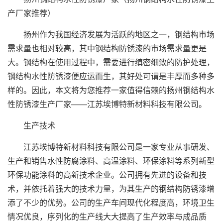
产厂家推荐）
扬州作为我国经济发展为活跃的地区之一，钢结构市场
需求量也相对较高，其中钢结构防锈漆的市场需求量更是
大。钢结构在使用过程中，需要进行缜密细致的防护处理，
钢结构水性防锈漆便应运而生，其好处可谓是丰厚而多种多
样的。因此，本文将为您推荐一家值得信赖的扬州钢结构水
性防锈漆生产厂家——江苏埃博特新材料科技有限公司。
生产技术
江苏埃博特新材料科技有限公司是一家专业从事研发、
生产和销售水性防腐涂料、高温涂料、环保涂料等系列新型
环保功能涂料的高新技术企业。公司拥有先进的设备和技
术，并依托着强大的技术力量，为其生产的钢结构防锈漆增
添了不少的优势。公司的生产车间现代化程度高，环境卫生
情况优良，序列化的生产线大大提高了生产效率与成品质