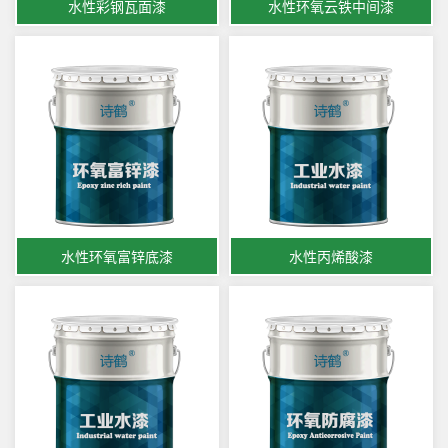
水性彩钢瓦面漆
水性环氧云铁中间漆
水性环氧富锌底漆
水性丙烯酸漆