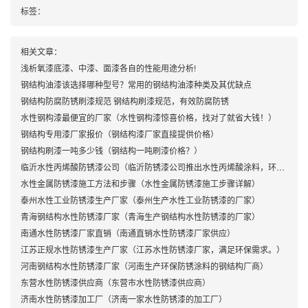
标签：
相关文章：
浅析氧漆底漆、中漆、面漆各自的性能用途分析!
钢结构油漆该选择哪种型号？常用的钢结构油漆种类及其优缺点
钢结构防腐防锈刷漆规范 钢结构刷漆规范，有效防腐防锈
水性钢构漆最便宜的厂家（水性钢构漆惊喜价格，找对了就省大钱！）
钢结构专用漆厂家报价（钢结构漆厂家直接提供价格）
钢结构刷漆一吨多少钱（钢结构一吨刷漆价格？）
临沂水性丙烯酸防锈漆公司（临沂防锈漆公司推出水性丙烯酸涂料，环保又防腐。）
水性金属防锈漆施工方法和步骤（水性金属防锈漆施工步骤详解）
泰州水性工业防锈漆生产厂家（泰州生产水性工业防锈漆的厂家）
青海钢结构水性防锈漆厂家（青海生产钢结构水性防锈漆的厂家）
南通水性防锈漆厂家直销（南通直销水性防锈漆厂家供应）
江苏正规水性防锈漆生产厂家（江苏水性防锈漆厂家，满足环保需求。）
河南钢结构水性防锈漆厂家（河南生产环保防锈涂料的钢结构厂商）
东营水性防锈漆供应商（东营市水性防锈漆供应商）
济南水性防锈漆加工厂（济南一家水性防锈漆的加工厂）