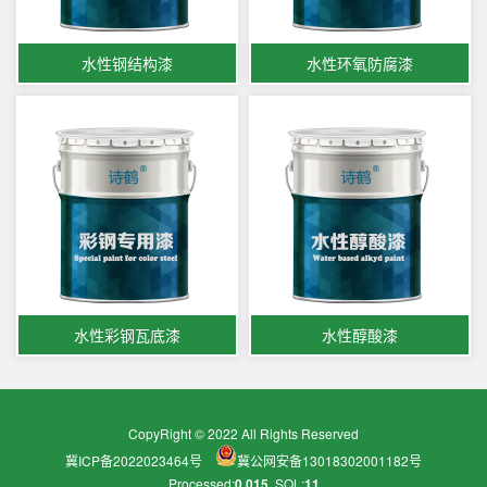
水性钢结构漆
水性环氧防腐漆
水性彩钢瓦底漆
水性醇酸漆
CopyRight © 2022 All Rights Reserved
冀ICP备2022023464号
冀公网安备13018302001182号
Processed:
0.015
, SQL:
11