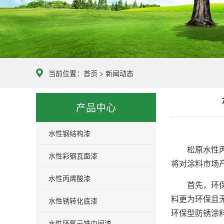
当前位置：
首页
>
新闻动态
产品中心
水性钢结构漆
松原水性丙烯
水性彩钢瓦面漆
将对涂料市场
水性丙烯酸漆
首先，环保型
料更为环保且
水性锈转化底漆
环保型防锈涂
水性环氧云铁中间漆