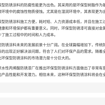
防锈涂料的防腐性能更为出色。其采用的是环保型树脂作为基
被环境中的腐蚀性物质侵蚀。尤其是在湿润环境中，其表现更为
防锈涂料施工方便，耗时短、人力资源成本低，并且在施工过
健康和环境保护都有重要意义。同时，环保型防锈漆可直接对金
少了施工过程中的时间和人力成本。
锈涂料未来的发展前景十分广阔。在全球篇幅增加下，传统防
料的出现正好解决该问题，符合了人们对环保产品的需求。随着
此环保型防锈涂料的市场潜力是十分巨大的。
性丙烯酸防锈漆厂在推出环保型防锈涂料方面做出了非常有意
的产品性能和开发潜力。相信未来，这种环保型防锈涂料将会在