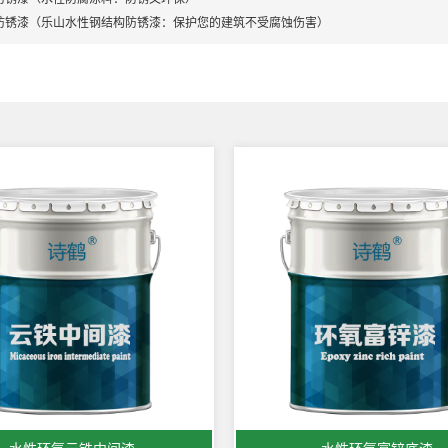
防锈漆（乐山水性钢结构防锈漆：保护您的建筑不受腐蚀伤害）