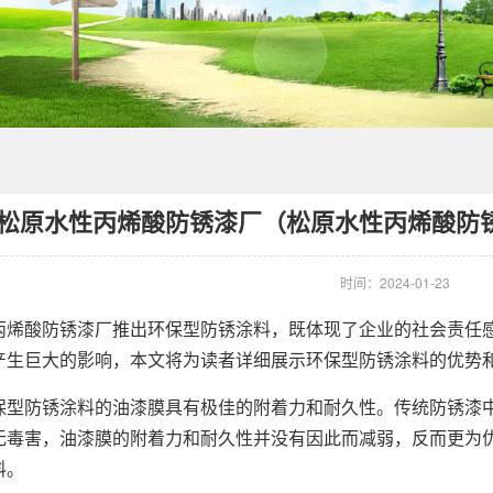
松原水性丙烯酸防锈漆厂（松原水性丙烯酸防
时间：2024-01-23
酸防锈漆厂推出环保型防锈涂料，既体现了企业的社会责任感
产生巨大的影响，本文将为读者详细展示环保型防锈涂料的优势
防锈涂料的油漆膜具有极佳的附着力和耐久性。传统防锈漆中
无毒害，油漆膜的附着力和耐久性并没有因此而减弱，反而更为
料。