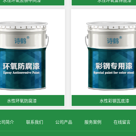
水性环氧云铁中间漆
水性环氧富锌底漆
水性环氧防腐漆
水性彩钢瓦底漆
公司简介
联系我们
公司产品
服务案例
在线留言