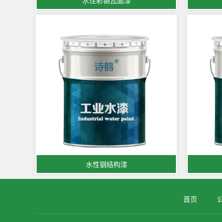
水性彩钢瓦面漆
水性钢结构漆
首页