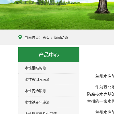
当前位置：
首页
>
新闻动态
产品中心
水性钢结构漆
兰州水性防锈
水性彩钢瓦面漆
作为西北地区
水性丙烯酸漆
防腐技术等基
兰州的一家水
水性锈转化底漆
兰州水性防锈
水性环氧云铁中间漆