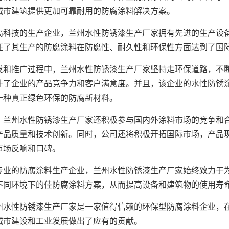
城市建筑提供更加可靠耐用的防腐涂料解决方案。
技的生产企业，兰州水性防锈漆生产厂家拥有先进的生产设备
证了其生产的防腐涂料在防腐性、耐久性和环保性方面达到了国
推广过程中，兰州水性防锈漆生产厂家坚持走环保道路，不断
升了企业的产品竞争力和客户满意度。并且，该企业的水性防锈
一种真正绿色环保的防腐新材料。
州水性防锈漆生产厂家还积极参与国内外涂料市场的竞争和合
产品质量和技术创新。同时，公司还将积极开拓国际市场，产品
市场反响和口碑。
的防腐涂料生产企业，兰州水性防锈漆生产厂家始终致力于为
不同环境下的佳防腐涂料方案，从而提高设备和建筑物的使用寿
性防锈漆生产厂家是一家值得信赖的环保型防腐涂料企业，在
城市建设和工业发展做出了应有的贡献。