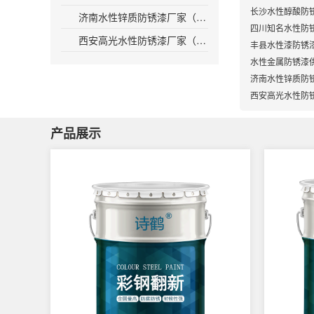
长沙水性醇酸防
济南水性锌质防锈漆厂家（济南水性防锈漆厂家，专业提供锌质防锈漆产品）
四川知名水性防
西安高光水性防锈漆厂家（西安高光推出新一代水性防锈漆，防锈效果更佳）
丰县水性漆防锈
水性金属防锈漆
济南水性锌质防
西安高光水性防
产品展示