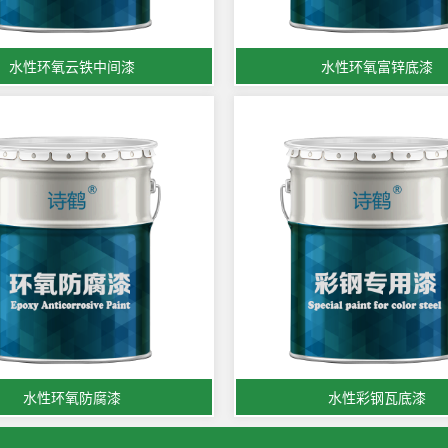
水性环氧云铁中间漆
水性环氧富锌底漆
水性环氧防腐漆
水性彩钢瓦底漆