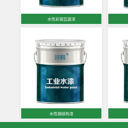
水性彩钢瓦面漆
水性钢结构漆