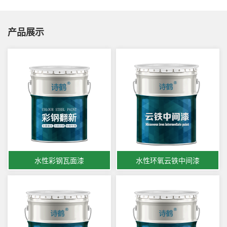
产品展示
水性彩钢瓦面漆
水性环氧云铁中间漆