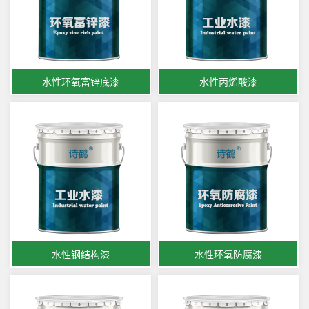
水性环氧富锌底漆
水性丙烯酸漆
水性钢结构漆
水性环氧防腐漆