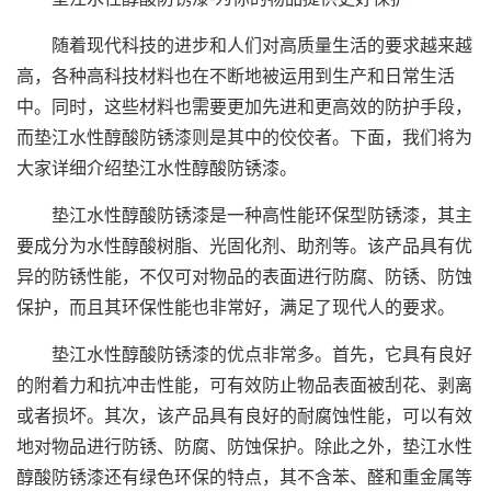
随着现代科技的进步和人们对高质量生活的要求越来越
高，各种高科技材料也在不断地被运用到生产和日常生活
中。同时，这些材料也需要更加先进和更高效的防护手段，
而垫江水性醇酸防锈漆则是其中的佼佼者。下面，我们将为
大家详细介绍垫江水性醇酸防锈漆。
垫江水性醇酸防锈漆是一种高性能环保型防锈漆，其主
要成分为水性醇酸树脂、光固化剂、助剂等。该产品具有优
异的防锈性能，不仅可对物品的表面进行防腐、防锈、防蚀
保护，而且其环保性能也非常好，满足了现代人的要求。
垫江水性醇酸防锈漆的优点非常多。首先，它具有良好
的附着力和抗冲击性能，可有效防止物品表面被刮花、剥离
或者损坏。其次，该产品具有良好的耐腐蚀性能，可以有效
地对物品进行防锈、防腐、防蚀保护。除此之外，垫江水性
醇酸防锈漆还有绿色环保的特点，其不含苯、醛和重金属等