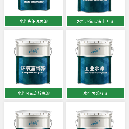
水性彩钢瓦面漆
水性环氧云铁中间漆
水性环氧富锌底漆
水性丙烯酸漆