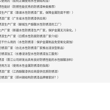
么使用的（如何正确使用水性钢结构漆）
锈性能好（防锈性能优秀的防锈漆种类推荐）
漆生产厂家（靠谱水性防锈漆厂家，保障金属防腐不锈！）
锈漆厂家（广东省水性防锈漆供应商）
锈漆生产厂家（聊城生产醇酸水性防锈漆的工厂）
生产厂家（新疆水性防锈漆生产厂家，保护金属无污染化。）
锈漆生产厂家（日照水性防腐防锈漆厂家介绍）
是干什么用的（水性防锈漆｜保护金属制品免受氧化腐蚀）
防锈漆厂家（台北水性防锈漆厂家推出浸涂型新品）
防锈漆加工（长春浸涂型水性防锈漆加工服务）
锈漆（晋江公司研发出具有良好防锈性能的水性醇酸涂料）
使用方法（使用水性金属防锈漆的指南）
锈漆厂家（江西醇酸漆供应商提供优质防锈漆）
防锈漆厂家（郑州钢结构防锈漆品牌哪家好？）