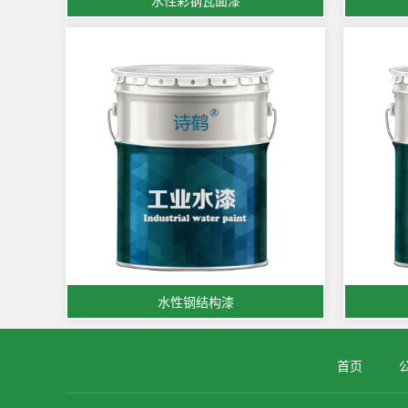
水性彩钢瓦面漆
水性钢结构漆
首页