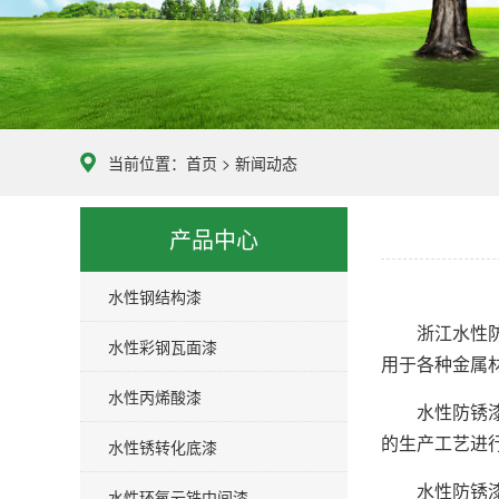
当前位置：
首页
>
新闻动态
产品中心
水性钢结构漆
浙江水性防锈
水性彩钢瓦面漆
用于各种金属
水性丙烯酸漆
水性防锈漆的
的生产工艺进
水性锈转化底漆
水性防锈漆生
水性环氧云铁中间漆