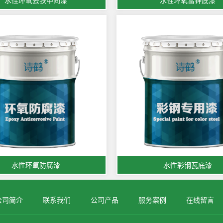
水性环氧云铁中间漆
水性环氧富锌底漆
水性环氧防腐漆
水性彩钢瓦底漆
公司简介
联系我们
公司产品
服务案例
在线留言