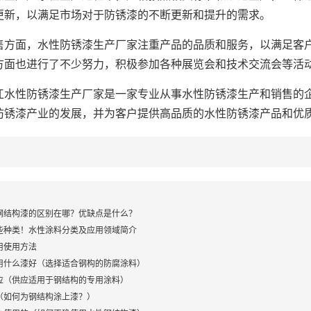
更新，以满足市场对于防锈漆的不断更新和提升的需求。
面，水性防锈漆生产厂家注重产品的品质和服务，以满足客户
方面也进行了不少努力，积极参加各种展览会和技术交流会等活
性防锈漆生产厂家是一家专业从事水性防锈漆生产和销售的企
防锈漆产业的发展，并为客户提供高品质的水性防锈漆产品和优
钢结构漆的区别在哪？优缺点是什么？
些种类！水性涂料分类及应用领域简介
用使用方法
用什么漆好（选择适合钢构的防腐涂料）
应（供应适用于钢结构的专用涂料）
（如何为钢结构涂上漆？）