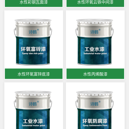
水性彩钢瓦面漆
水性环氧云铁中间漆
水性环氧富锌底漆
水性丙烯酸漆