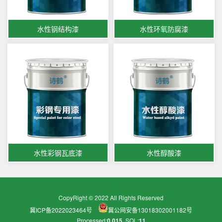
水性钢结构漆
水性环氧防腐漆
水性彩钢瓦底漆
水性醇酸漆
CopyRight © 2022 All Rights Reserved
冀ICP备2022023464号
冀公网安备13018302001182号
Processed:
0.015
, SQL:
11