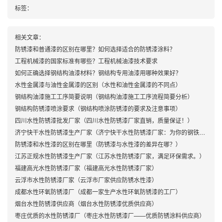
标签：
相关文章：
防锈漆和普通漆的区别在哪里？如何选择适合的防锈漆涂料？
工程机械漆的国家标准有哪些？工程机械油漆技术要求
如何正确选择钢结构油漆材料？钢结构专用油漆用哪种效果好？
水性金属漆与油性金属漆的区别（水性和油性金属漆的不同点）
钢结构油漆施工工序简要说明（钢结构油漆施工工序流程简要分析）
钢结构防锈漆喷涂要求（钢结构喷涂防锈漆的要求及注意事项）
四川水性防锈漆批发厂家（四川水性防锈漆厂家直销，质量保证！）
济宁快干水性防锈漆生产厂家（济宁快干水性防锈漆厂家：为你的钢铁保驾护航）
防锈漆和水性漆的区别在哪里（防锈漆与水性漆的差异在哪？）
江苏正规水性防锈漆生产厂家（江苏水性防锈漆厂家，满足环保需求。）
福建高光水性防锈漆厂家（福建高光水性防锈漆厂家）
云浮市水性防锈漆厂家（云浮市厂家供应防锈水性漆）
成都水性环氧防锈漆厂（成都一家生产水性环氧防锈漆的工厂）
烟台水性防锈漆供应商（烟台水性防锈漆优质供应商）
枣庄优质的水性防锈漆厂（枣庄水性防锈漆厂——优质防锈涂料供应商）