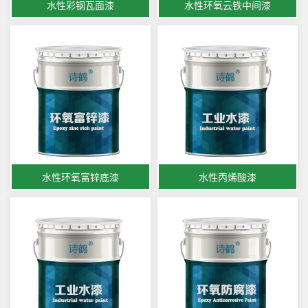
水性彩钢瓦面漆
水性环氧云铁中间漆
水性环氧富锌底漆
水性丙烯酸漆