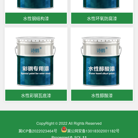
水性钢结构漆
水性环氧防腐漆
水性彩钢瓦底漆
水性醇酸漆
CopyRight © 2022 All Rights Reserved
冀ICP备2022023464号
冀公网安备13018302001182号
Processed:
0
, SQL:
11