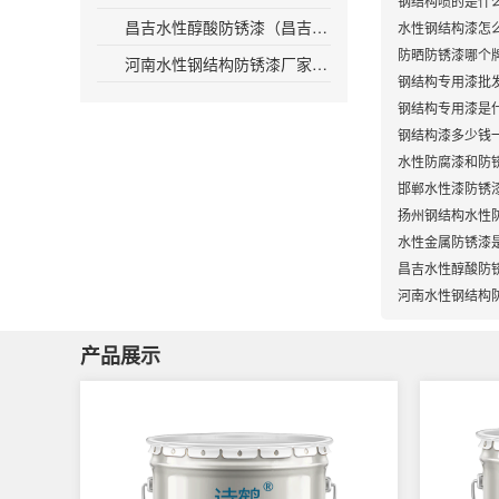
钢结构喷的是什
昌吉水性醇酸防锈漆（昌吉推出防锈漆水性醇酸配方）
水性钢结构漆怎
防晒防锈漆哪个
河南水性钢结构防锈漆厂家（河南钢结构防锈漆厂家介绍）
钢结构专用漆批
钢结构专用漆是
钢结构漆多少钱
水性防腐漆和防
邯郸水性漆防锈
扬州钢结构水性
水性金属防锈漆
昌吉水性醇酸防
河南水性钢结构
产品展示