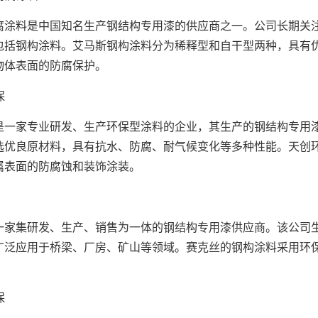
料是中国知名生产钢结构专用漆的供应商之一。公司长期关注
包括钢构涂料。艾马斯钢构涂料分为稀释型和自干型两种，具有
物体表面的防腐保护。
保
家专业研发、生产环保型涂料的企业，其生产的钢结构专用漆
选优良原材料，具有抗水、防腐、耐气候变化等多种性能。天创
属表面的防腐蚀和装饰涂装。
集研发、生产、销售为一体的钢结构专用漆供应商。该公司生
广泛应用于桥梁、厂房、矿山等领域。赛克丝的钢构涂料采用环
保