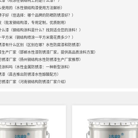
么漆（喷涂在钢结构上的是什么漆？ ）
么使用的（水性钢结构漆使用方法解析）
牌子好（佳选择：哪个品牌的防晒防锈漆好？）
发（批发钢结构漆，专用定制，优质耐用）
什么漆（钢结构涂料是什么？找到适合您的涂料！）
一平方米（钢结构喷涂一平方米需花费多少？）
锈漆有什么区别（区别在哪？水性防腐漆和防锈漆）
漆生产厂家（邯郸水性漆防锈漆厂家，提供高品质涂料方案）
防锈漆厂家（扬州钢结构水性防锈漆生产厂家推荐）
是涂料吗（水性金属防锈漆：一种新型涂料）
锈漆（昌吉推出防锈漆水性醇酸配方）
防锈漆厂家（河南钢结构防锈漆厂家介绍）