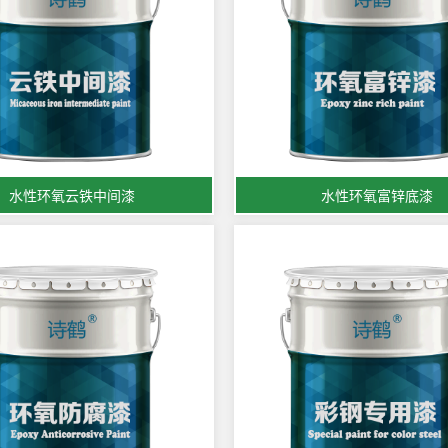
水性环氧云铁中间漆
水性环氧富锌底漆