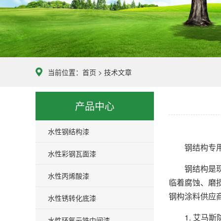
当前位置：
首页
>
技术文章
产品中心
水性钢结构漆
钢结构专用漆
水性彩钢瓦面漆
钢结构是现代
水性丙烯酸漆
临着腐蚀、磨
钢构涂料供应
水性锈转化底漆
1. 艾马斯
水性环氧云铁中间漆