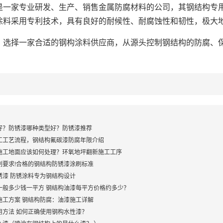
家专业研发、生产、销售金属防腐材料的公司，其钢结构专用
涂料采用专利技术，具有良好的耐候性、耐腐蚀性和韧性，极大
择一家合适的钢构涂料供应商，从源头控制钢结构的防腐、保
好？防锈漆哪种类型好？防锈漆推荐
工工艺流程，钢结构氟碳漆防腐年限介绍
施工地面应该如何处理？环氧地坪翻新施工工序
刷要求!合格的钢结构防锈漆涂刷标准
锈漆 防锈涂料专为钢结构设计
一般多少钱一平方 钢结构油漆每平方价格约多少？
施工方案 钢结构防腐：油漆施工详解
用方法 如何正确使用钢构水性漆？