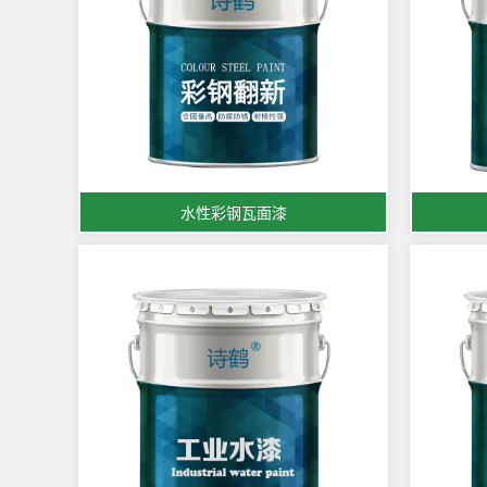
水性彩钢瓦面漆