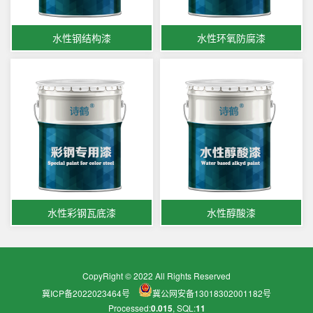
水性钢结构漆
水性环氧防腐漆
水性彩钢瓦底漆
水性醇酸漆
CopyRight © 2022 All Rights Reserved
冀ICP备2022023464号
冀公网安备13018302001182号
Processed:
0.015
, SQL:
11