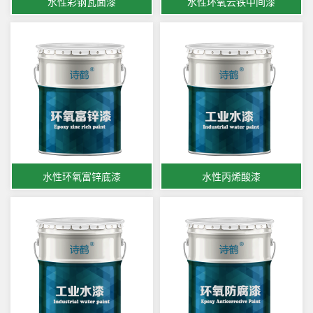
水性彩钢瓦面漆
水性环氧云铁中间漆
水性环氧富锌底漆
水性丙烯酸漆