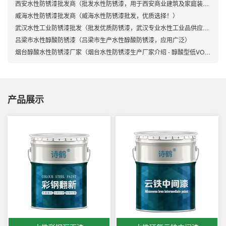
西安水性防锈漆批发商（批发水性防锈漆，用于西安商业建筑及家庭装修）
威海水性防锈漆批发商（威海水性防锈漆批发，优质选择！）
武汉水性工业防锈漆批发（批发优质防锈漆，武汉专业水性工业品供应商）
吕梁市水性醇酸防锈漆（吕梁市生产水性醇酸防锈漆，应用广泛）
烟台醇酸水性防锈漆厂家（烟台水性防锈漆生产厂家介绍 - 醇酸型低VOC环保涂料）
产品展示