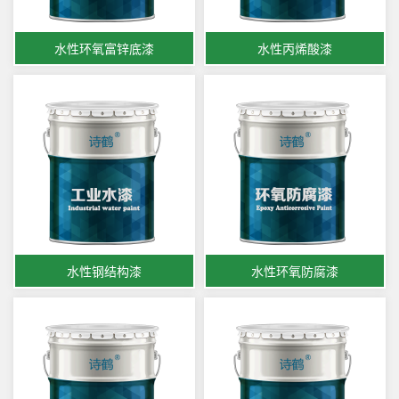
水性环氧富锌底漆
水性丙烯酸漆
水性钢结构漆
水性环氧防腐漆