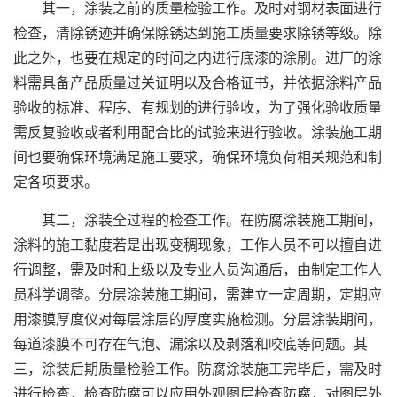
其一，涂装之前的质量检验工作。及时对钢材表面进行
检查，清除锈迹并确保除锈达到施工质量要求除锈等级。除
此之外，也要在规定的时间之内进行底漆的涂刷。进厂的涂
料需具备产品质量过关证明以及合格证书，并依据涂料产品
验收的标准、程序、有规划的进行验收，为了强化验收质量
需反复验收或者利用配合比的试验来进行验收。涂装施工期
间也要确保环境满足施工要求，确保环境负荷相关规范和制
定各项要求。
其二，涂装全过程的检查工作。在防腐涂装施工期间，
涂料的施工黏度若是出现变稠现象，工作人员不可以擅自进
行调整，需及时和上级以及专业人员沟通后，由制定工作人
员科学调整。分层涂装施工期间，需建立一定周期，定期应
用漆膜厚度仪对每层涂层的厚度实施检测。分层涂装期间，
每道漆膜不可存在气泡、漏涂以及剥落和咬底等问题。其
三，涂装后期质量检验工作。防腐涂装施工完毕后，需及时
进行检查，检查防腐可以应用外观图层检查防腐，对图层外