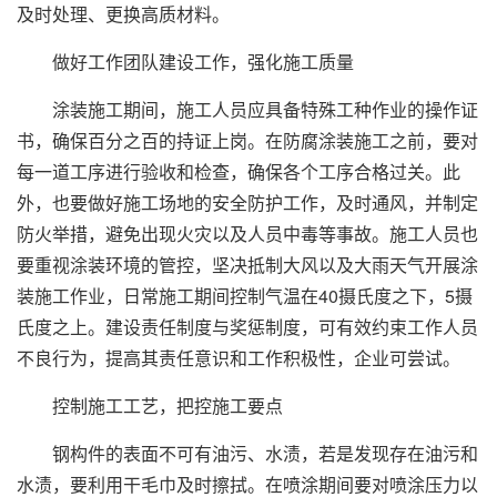
及时处理、更换高质材料。
做好工作团队建设工作，强化施工质量
涂装施工期间，施工人员应具备特殊工种作业的操作证
书，确保百分之百的持证上岗。在防腐涂装施工之前，要对
每一道工序进行验收和检查，确保各个工序合格过关。此
外，也要做好施工场地的安全防护工作，及时通风，并制定
防火举措，避免出现火灾以及人员中毒等事故。施工人员也
要重视涂装环境的管控，坚决抵制大风以及大雨天气开展涂
装施工作业，日常施工期间控制气温在40摄氏度之下，5摄
氏度之上。建设责任制度与奖惩制度，可有效约束工作人员
不良行为，提高其责任意识和工作积极性，企业可尝试。
控制施工工艺，把控施工要点
钢构件的表面不可有油污、水渍，若是发现存在油污和
水渍，要利用干毛巾及时擦拭。在喷涂期间要对喷涂压力以