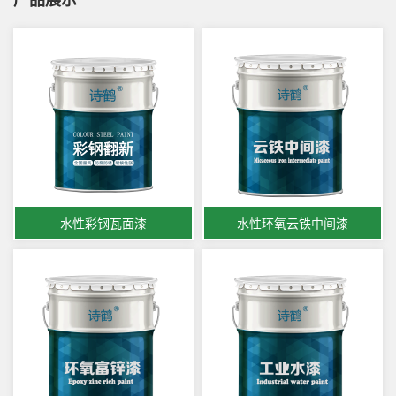
水性彩钢瓦面漆
水性环氧云铁中间漆